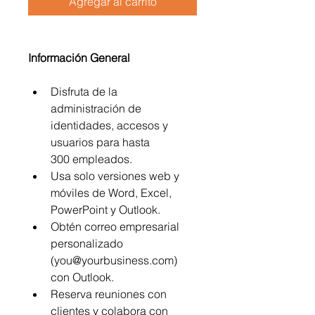
Agregar al carrito
Información General 
Disfruta de la 
administración de 
identidades, accesos y 
usuarios para hasta 
300 empleados.
Usa solo versiones web y 
móviles de Word, Excel, 
PowerPoint y Outlook.
Obtén correo empresarial 
personalizado 
(you@yourbusiness.com) 
con Outlook.
Reserva reuniones con 
clientes y colabora con 