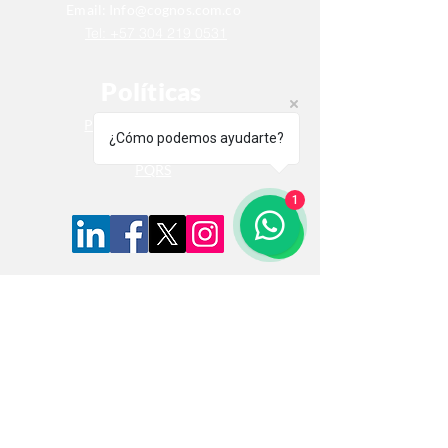
Email:
Info@cognos.com.co
Tel: +57 304 219 0531
Políticas
Politica de Privacidad
¿Cómo podemos ayudarte?
Politica de Cookies
PQRS
1
Nombre completo
Mensaje